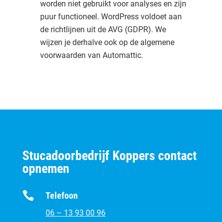
worden niet gebruikt voor analyses en zijn
puur functioneel. WordPress voldoet aan
de richtlijnen uit de AVG (GDPR). We
wijzen je derhalve ook op de algemene
voorwaarden van Automattic.
Stucadoorbedrijf Koppers contact
opnemen

Telefoon
06 – 13 93 00 96