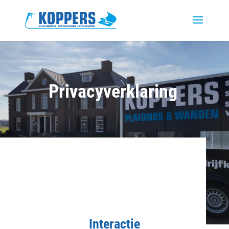
Privacyverklaring
Interactie