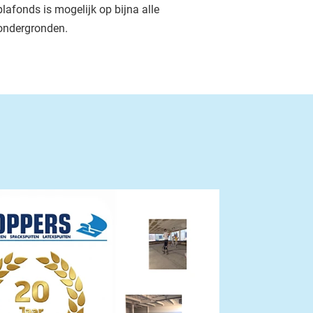
plafonds is mogelijk op bijna alle
ondergronden.