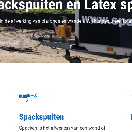
ackspuiten en Latex s
 in de afwerking van plafonds en wanden. Wij kunnen u een tota
Spackspuiten
Spacken is het afwerken van een wand of