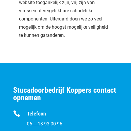
website toegankelijk zijn, vrij zijn van
virussen of vergelijkbare schadelijke
componenten. Uiteraard doen we zo veel
mogelijk om de hoogst mogelijke veiligheid
te kunnen garanderen.
Stucadoorbedrijf Koppers contact
opnemen

Telefoon
06 – 13 93 00 96