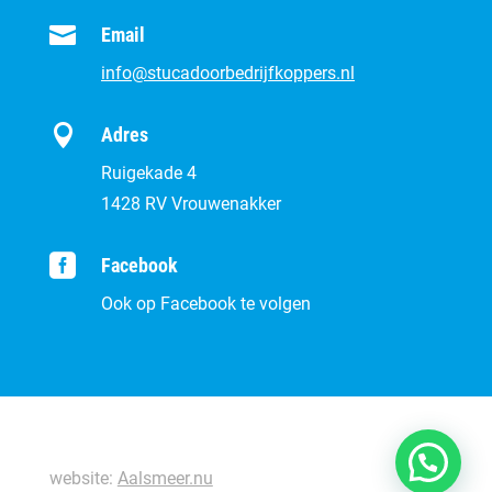

Email
info@stucadoorbedrijfkoppers.nl

Adres
Ruigekade 4
1428 RV Vrouwenakker

Facebook
Ook op Facebook te volgen
website:
Aalsmeer.nu